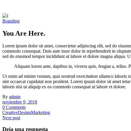
Branding
You Are Here.
Lorem ipsum dolor sit amet, consectetur adipiscing elit, sed do eiusmo
commodo consequat. Duis aute irure dolor in reprehenderit in oluptate v
sed do eiusmod tempor incididunt ut labore et dolore magna aliqua. Ut
Aliquam lorem ante, dapibus in, viverra quis, feugiat a, tellus. 
Ut enim ad minim veniam, quis nostrud exercitation ullamco laboris nis
sint occaecat cupidatat non proident. Lorem ipsum dolor sit amet tetu
laboris nisi ut aliquip ex ea commodo consequat ut labore et dolore.
By
admin
noviembre 9, 2018
0 Comments
Creative
Design
Marketing
Next post
Deja una respuesta