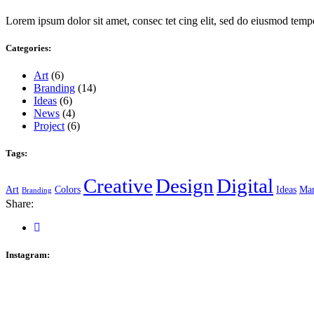
Lorem ipsum dolor sit amet, consec tet cing elit, sed do eiusmod temp
Categories:
Art
(6)
Branding
(14)
Ideas
(6)
News
(4)
Project
(6)
Tags:
Creative
Design
Digital
Art
Colors
Ideas
Mar
Branding
Share:
Instagram: