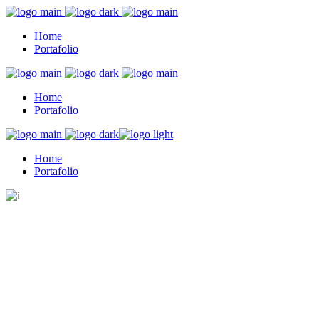
Home
Portafolio
Home
Portafolio
Home
Portafolio
CUARTO3