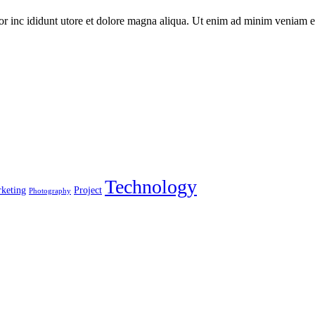
or inc ididunt utore et dolore magna aliqua. Ut enim ad minim veniam e
Technology
keting
Project
Photography