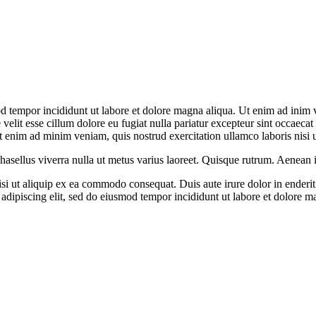
d tempor incididunt ut labore et dolore magna aliqua. Ut enim ad inim ve
elit esse cillum dolore eu fugiat nulla pariatur excepteur sint occaecat 
 enim ad minim veniam, quis nostrud exercitation ullamco laboris nisi 
Phasellus viverra nulla ut metus varius laoreet. Quisque rutrum. Aenean i
i ut aliquip ex ea commodo consequat. Duis aute irure dolor in enderit i
r adipiscing elit, sed do eiusmod tempor incididunt ut labore et dolore