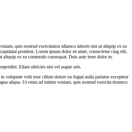
niam, quis nostrud exercitation ullamco laboris nisi ut aliquip ex ea
cupidatat proident. Lorem ipsum dolor sit amet, consectetur cing elit,
ut aliquip ex ea commodo consequat. Duis aute irure dolor in.
mperdiet. Etiam ultricies nisi vel augue uris.
n voluptate velit esse cillum dolore eu fugiat nulla pariatur excepteur
 magna aliqua. Ut enim ad minim veniam, quis nostrud exercita tionmco