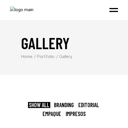
GALLERY
Home
Portfolio
Gallery
SHOW ALL
BRANDING
EDITORIAL
EMPAQUE
IMPRESOS