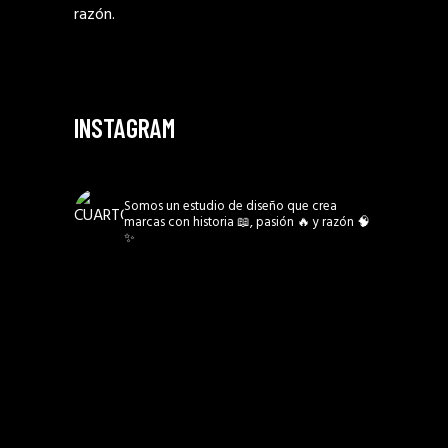
razón.
INSTAGRAM
CUARTO3MX
Somos un estudio de diseño que crea
marcas con historia 📖, pasión 🔥 y razón 🧠
✨