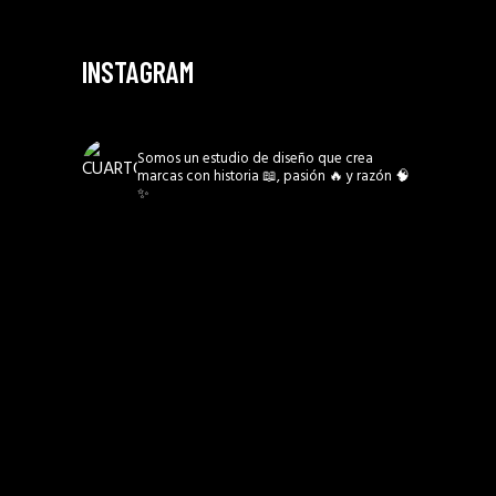
INSTAGRAM
CUARTO3MX
Somos un estudio de diseño que crea
marcas con historia 📖, pasión 🔥 y razón 🧠
✨