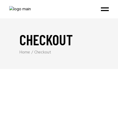
CHECKOUT
Home
Checkout