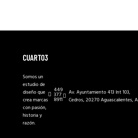
CUARTO3
Somos un
estudio de
449
diseño que
Av. Ayuntamiento 413 Int 103,
377
8911
crea marcas
Cedros, 20270 Aguascalientes, A
con pasión,
historia y
razón.