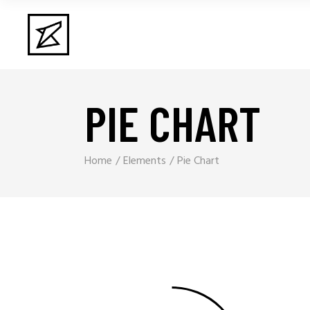
PIE CHART
Home
Elements
Pie Chart