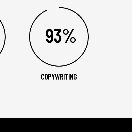
93%
COPYWRITING