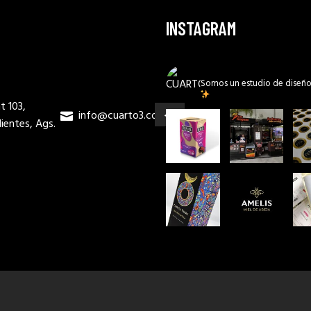
INSTAGRAM
CUARTO3MX
Somos un estudio de diseño
t 103,
info@cuarto3.com
ientes, Ags.