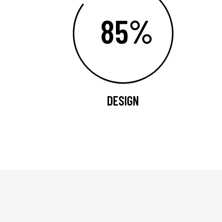
85%
DESIGN