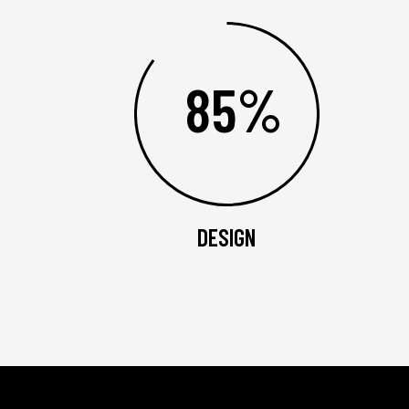
85%
DESIGN