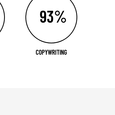
93%
COPYWRITING