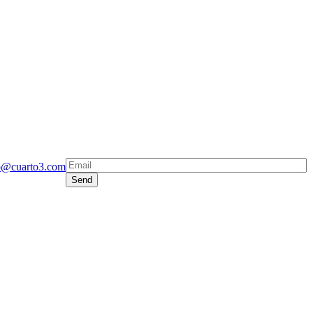
o@cuarto3.com
Send