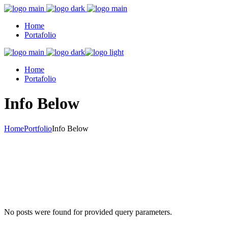
Home
Portafolio
Home
Portafolio
Info Below
Home
Portfolio
Info Below
No posts were found for provided query parameters.