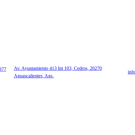
Av. Ayuntamiento 413 Int 103, Cedros, 20270
377
inf
Aguascalientes, Ags.