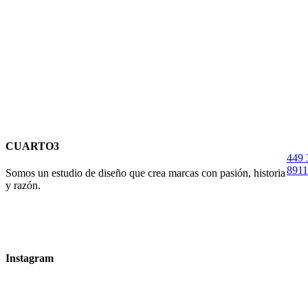
CUARTO3
449 
8911
Somos un estudio de diseño que crea marcas con pasión, historia
y razón.
Instagram