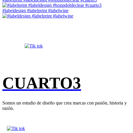
#labeldesign #labelprint #labelwine
CUARTO3
Somos un estudio de diseño que crea marcas con pasión, historia y
razón.