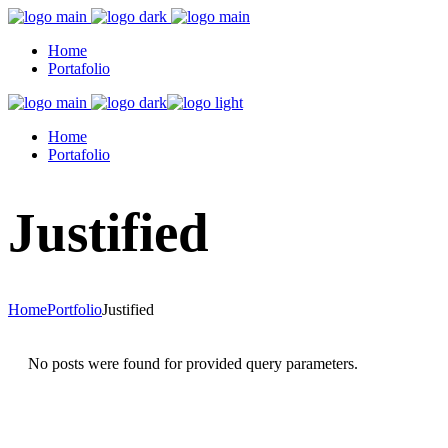
Home
Portafolio
Home
Portafolio
Justified
Home
Portfolio
Justified
No posts were found for provided query parameters.