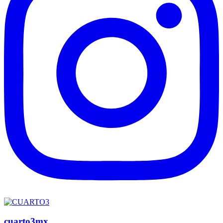
cuarto3mx