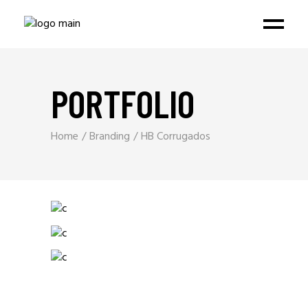
PORTFOLIO
Home
Branding
HB Corrugados