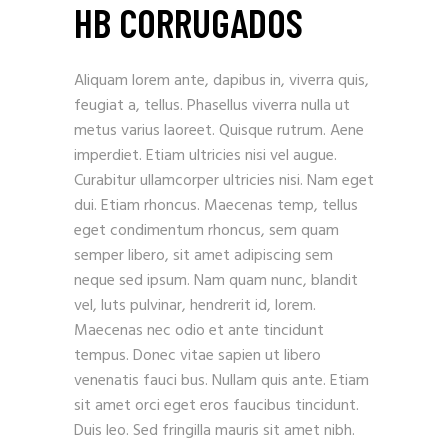
HB CORRUGADOS
Aliquam lorem ante, dapibus in, viverra quis,
feugiat a, tellus. Phasellus viverra nulla ut
metus varius laoreet. Quisque rutrum. Aene
imperdiet. Etiam ultricies nisi vel augue.
Curabitur ullamcorper ultricies nisi. Nam eget
dui. Etiam rhoncus. Maecenas temp, tellus
eget condimentum rhoncus, sem quam
semper libero, sit amet adipiscing sem
neque sed ipsum. Nam quam nunc, blandit
vel, luts pulvinar, hendrerit id, lorem.
Maecenas nec odio et ante tincidunt
tempus. Donec vitae sapien ut libero
venenatis fauci bus. Nullam quis ante. Etiam
sit amet orci eget eros faucibus tincidunt.
Duis leo. Sed fringilla mauris sit amet nibh.