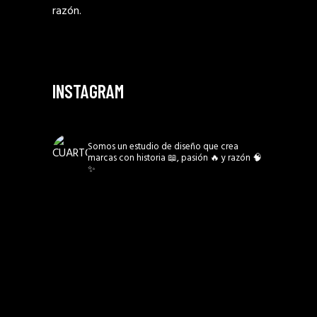
razón.
INSTAGRAM
CUARTO3MX
Somos un estudio de diseño que crea
marcas con historia 📖, pasión 🔥 y razón 🧠
✨