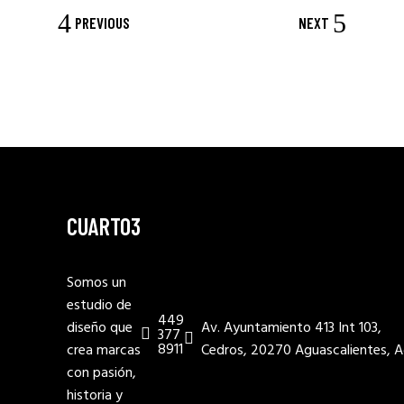
PREVIOUS
NEXT
CUARTO3
Somos un
estudio de
449
diseño que
Av. Ayuntamiento 413 Int 103,
377
8911
crea marcas
Cedros, 20270 Aguascalientes, A
con pasión,
historia y