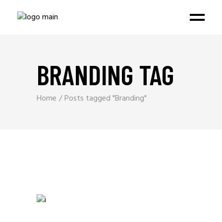
BRANDING TAG
Home
Posts tagged "Branding"