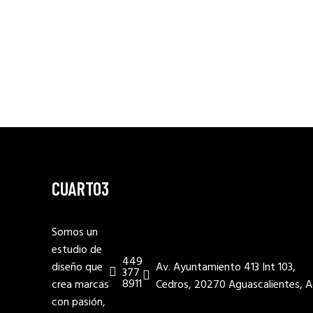
CUARTO3
Somos un
estudio de
449
diseño que
Av. Ayuntamiento 413 Int 103,
377
8911
crea marcas
Cedros, 20270 Aguascalientes, A
con pasión,