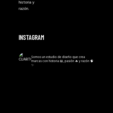
historia y
razón.
INSTAGRAM
CUARTO3MX
Somos un estudio de diseño que crea
marcas con historia 📖, pasión 🔥 y razón 🧠
✨