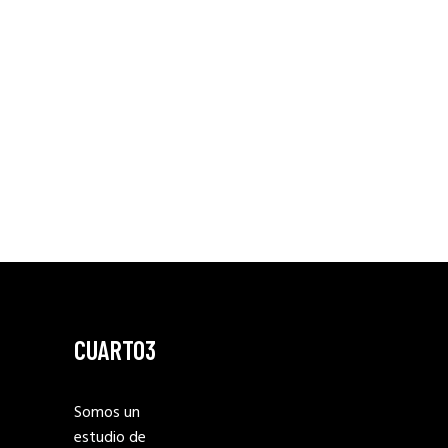
CUARTO3
Somos un
estudio de