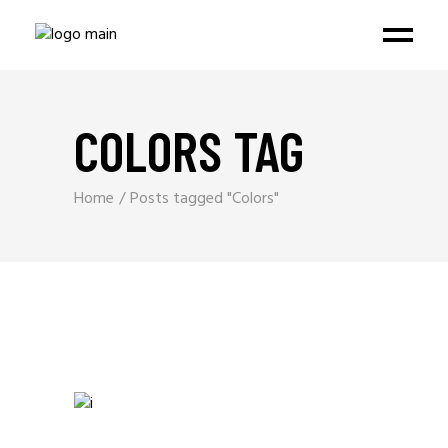
COLORS TAG
Home
Posts tagged "Colors"