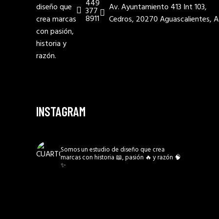
449
diseño que
Av. Ayuntamiento 413 Int 103,
377
8911
crea marcas
Cedros, 20270 Aguascalientes, A
con pasión,
historia y
razón.
INSTAGRAM
CUARTO3MX
Somos un estudio de diseño que crea
marcas con historia 📖, pasión 🔥 y razón 🧠
✨