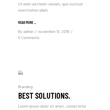
Ut enim ad minim veniam, quis nostrud
exercitation ullam
READ MORE _
By
admin
noviembre 13, 2018
0 Comments
Branding
BEST SOLUTIONS.
Lorem ipsum dolor sit amet, consectetur