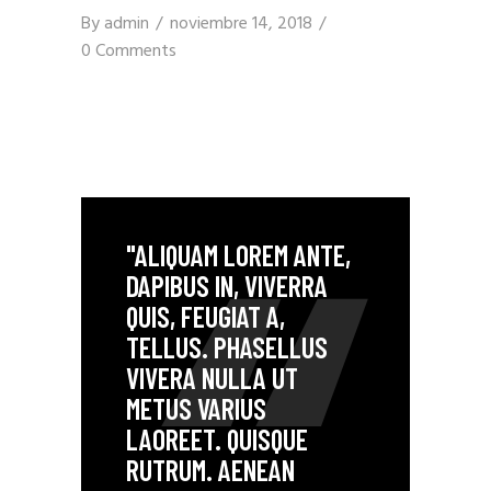
By
admin
noviembre 14, 2018
0 Comments
"ALIQUAM LOREM ANTE,
DAPIBUS IN, VIVERRA
QUIS, FEUGIAT A,
TELLUS. PHASELLUS
VIVERA NULLA UT
METUS VARIUS
LAOREET. QUISQUE
RUTRUM. AENEAN