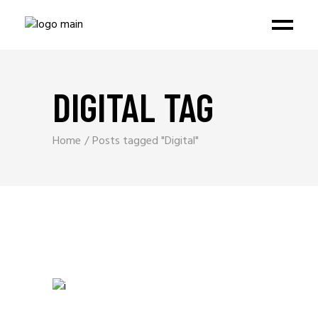
DIGITAL TAG
Home
Posts tagged "Digital"