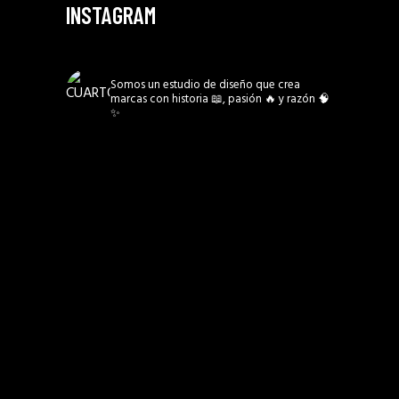
INSTAGRAM
CUARTO3MX
Somos un estudio de diseño que crea
marcas con historia 📖, pasión 🔥 y razón 🧠
✨