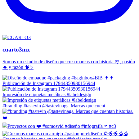
cuarto3mx
Somos un estudio de diseño que crea marcas con historia 📖, pasión
🔥 y razón 🧠✨
Publicación de Instagram 17944350930156944
Impresión de etiquetas metálicas #labeldesign
#branding #tastevin @tastevinags. Marcas que cuent