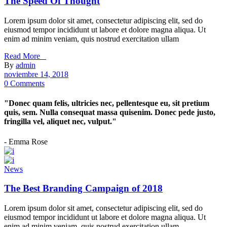
The Speed Of Thought
Lorem ipsum dolor sit amet, consectetur adipiscing elit, sed do
eiusmod tempor incididunt ut labore et dolore magna aliqua. Ut
enim ad minim veniam, quis nostrud exercitation ullam
Read More _
By
admin
noviembre 14, 2018
0 Comments
"Donec quam felis, ultricies nec, pellentesque eu, sit pretium
quis, sem. Nulla consequat massa quisenim. Donec pede justo,
fringilla vel, aliquet nec, vulput."
- Emma Rose
News
The Best Branding Campaign of 2018
Lorem ipsum dolor sit amet, consectetur adipiscing elit, sed do
eiusmod tempor incididunt ut labore et dolore magna aliqua. Ut
enim ad minim veniam, quis nostrud exercitation ullam