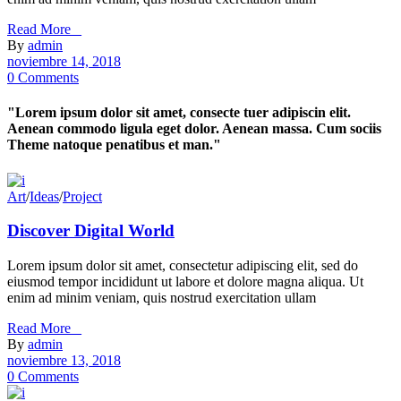
Read More _
By
admin
noviembre 14, 2018
0 Comments
"Lorem ipsum dolor sit amet, consecte tuer adipiscin elit.
Aenean commodo ligula eget dolor. Aenean massa. Cum sociis
Theme natoque penatibus et man."
Art
/
Ideas
/
Project
Discover Digital World
Lorem ipsum dolor sit amet, consectetur adipiscing elit, sed do
eiusmod tempor incididunt ut labore et dolore magna aliqua. Ut
enim ad minim veniam, quis nostrud exercitation ullam
Read More _
By
admin
noviembre 13, 2018
0 Comments